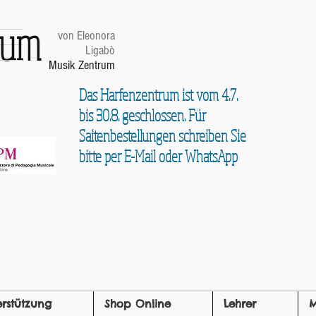
trum
von Eleonora
Ligabò
Musik Zentrum
Das Harfenzentrum ist vom 4.7.
bis 30.8. geschlossen. Für
Saitenbestellungen schreiben Sie
bitte per E-Mail oder WhatsApp
erstützung
Shop Online
Lehrer
M