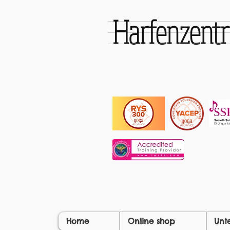
Harfenzen
Home
Online shop
Unt