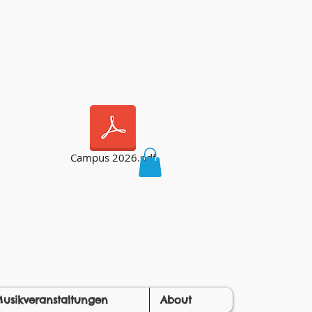
Campus 2026.pdf
usikveranstaltungen
About