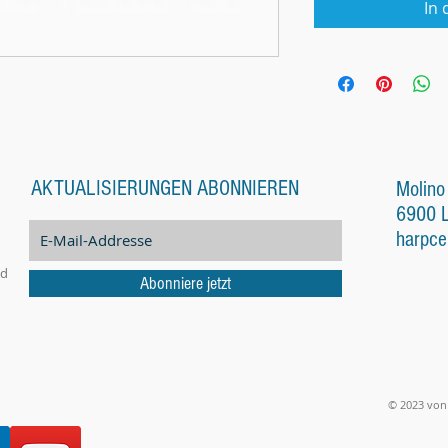
In
AKTUALISIERUNGEN ABONNIEREN
Molino
6900 
harpce
nd
Abonniere jetzt
© 2023 von 