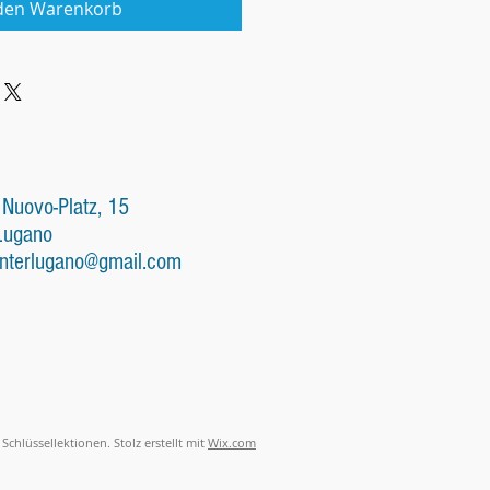
 den Warenkorb
 Nuovo-Platz, 15
Lugano
nterlugano@gmail.com
Schlüssellektionen. Stolz erstellt mit
Wix.com