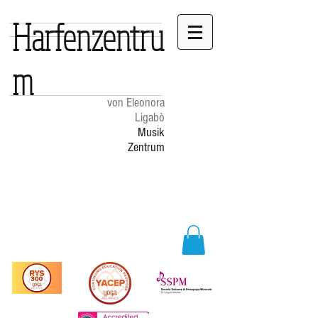
Harfenzentru
m
von Eleonora
Ligabò
Musik
Zentrum