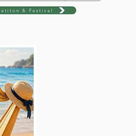
etiton & Festival