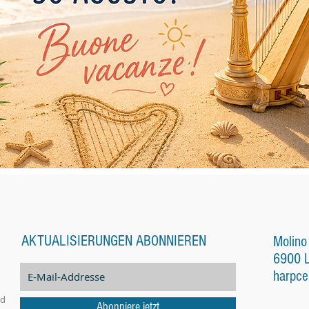
AKTUALISIERUNGEN ABONNIEREN
Molino
6900 
harpce
nd
Abonniere jetzt