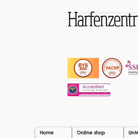
Harfenzen
Home
Online shop
Unt