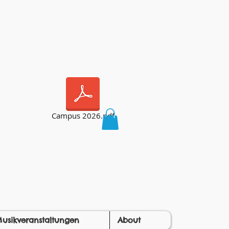
Campus 2026.pdf
usikveranstaltungen
About