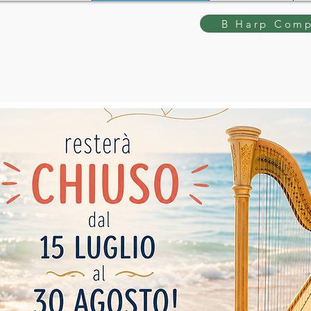
B Harp Comp