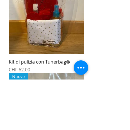
Kit di pulizia con Tunerbag®
Preis
CHF 62.00
Nuovo