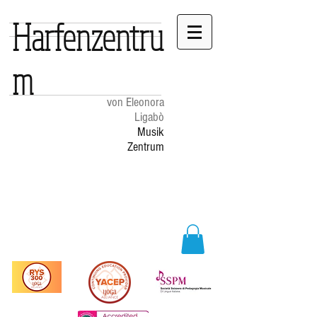
Harfenzentru
m
von Eleonora
Ligabò
Musik
Zentrum