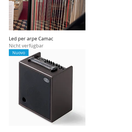
Led per arpe Camac
Nicht verfügbar
Nuovo