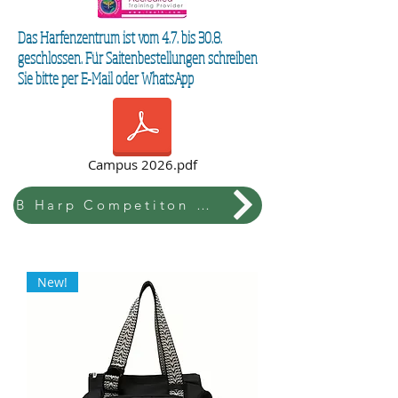
Das Harfenzentrum ist vom 4.7. bis 30.8.
geschlossen. Für Saitenbestellungen schreiben
Sie bitte per E-Mail oder WhatsApp
Campus 2026.pdf
B Harp Competiton & Festival
New!