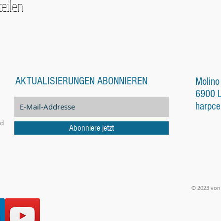
teilen
AKTUALISIERUNGEN ABONNIEREN
Molino
6900 
harpce
nd
Abonniere jetzt
© 2023 von 