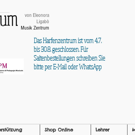
trum
von Eleonora
Ligabò
Musik Zentrum
Das Harfenzentrum ist vom 4.7.
bis 30.8. geschlossen. Für
Saitenbestellungen schreiben Sie
bitte per E-Mail oder WhatsApp
erstützung
Shop Online
Lehrer
M