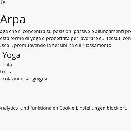
ng
 Arpa
yoga che si concentra su posizioni passive e allungamenti p
esta forma di yoga è progettata per lavorare sui tessuti con
scoli, promuovendo la flessibilità e il rilassamento.
n Yoga
bilità
stress
ircolazione sanguigna
lytics- und funktionalen Cookie-Einstellungen blockiert.