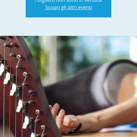
I biglietti non sono in vendita
Scopri gli altri eventi