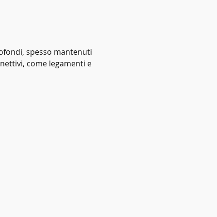
rofondi, spesso mantenuti 
nettivi, come legamenti e 