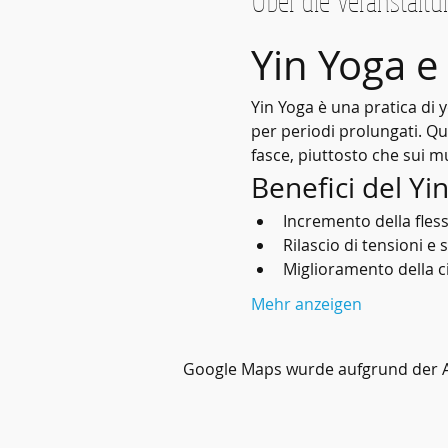
Über die Veranstaltu
Yin Yoga e
Yin Yoga è una pratica di 
per periodi prolungati. Qu
fasce, piuttosto che sui mu
Benefici del Yi
Incremento della flessi
Rilascio di tensioni e 
Miglioramento della c
Mehr anzeigen
Google Maps wurde aufgrund der Ana