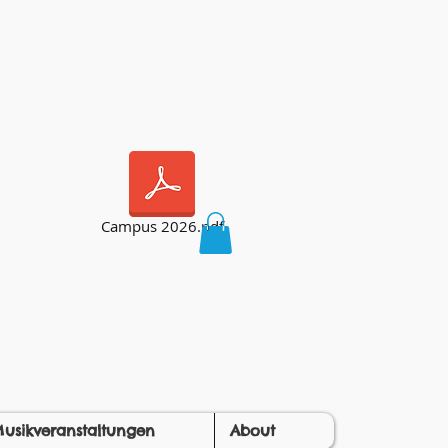
Campus 2026.pdf
usikveranstaltungen
About