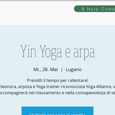
B Harp Comp
Yin Yoga e arpa
Mi., 28. Mai
  |  
Lugano
Prenditi il tempo per rallentare!
Eleonora, arpista e Yoga trainer riconosciuta Yoga Alliance, v
accompagnerà nel rilassamento e nella consapevolezza di sé