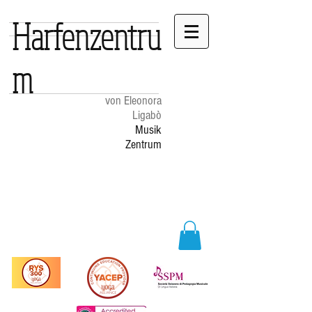
Harfenzentru
m
von Eleonora
Ligabò
Musik
Zentrum